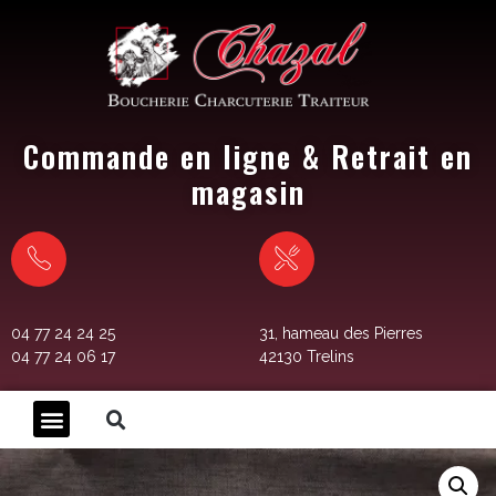
Commande en ligne & Retrait en
magasin
04 77 24 24 25
31, hameau des Pierres
04 77 24 06 17
42130 Trelins