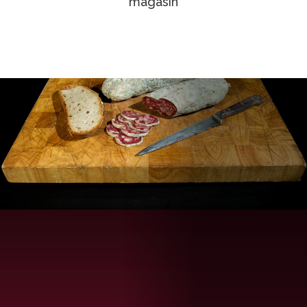
magasin