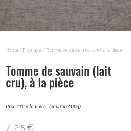
Home
/
Fromage
/ Tomme de sauvain (lait cru), à la pièce
Tomme de sauvain (lait
cru), à la pièce
Prix TTC à la pièce (environ 400g)
7.25
€