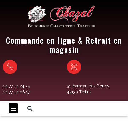
Commande en ligne & Retrait en
magasin
04 77 24 24 25
31, hameau des Pierres
04 77 24 06 17
42130 Trelins