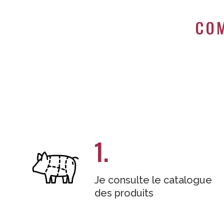
COM
1.
Je consulte le catalogue
des produits