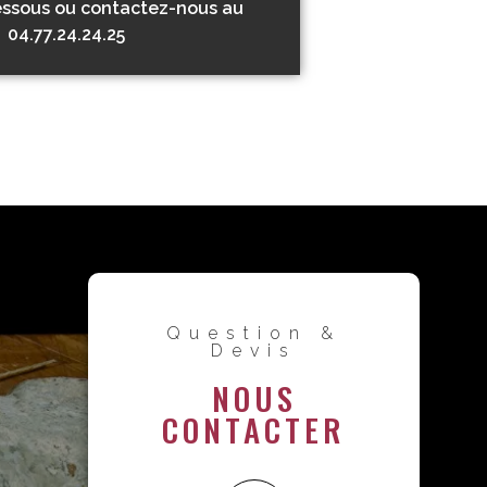
essous ou contactez-nous au
04.77.24.24.25
Question &
Devis
NOUS
CONTACTER