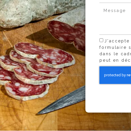
J'accepte
formulaire 
dans le cad
peut en déc