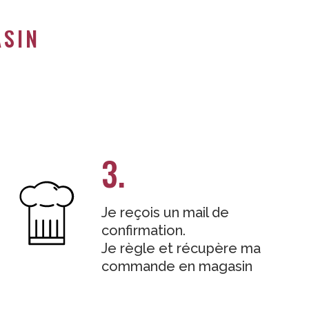
ASIN
3.
Je reçois un mail de
confirmation.
Je règle et récupère ma
commande en magasin