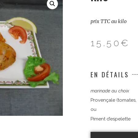
prix TTC au kilo
15.50
€
EN DÉTAILS
marinade au choix
Provençale (tomates, 
ou
Piment d’espelette