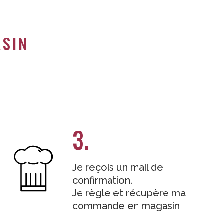
ASIN
3.
Je reçois un mail de
confirmation.
Je règle et récupère ma
commande en magasin