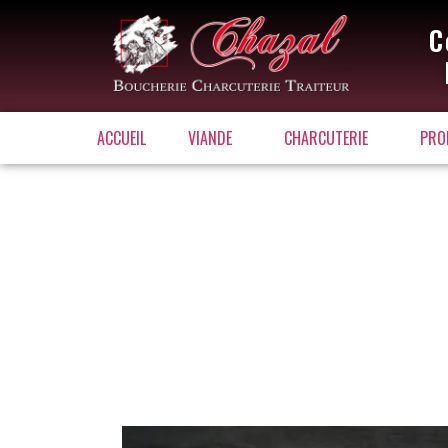
C
ACCUEIL
VIANDE
CHARCUTERIE
PRO