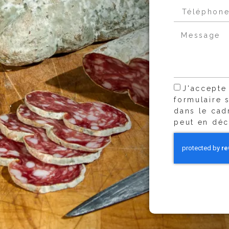
J'accepte
formulaire 
dans le cad
peut en déc