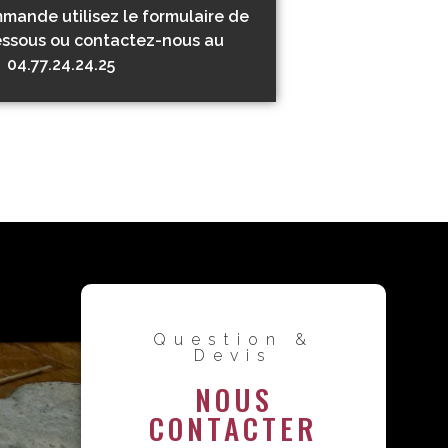
mande utilisez le formulaire de
essous ou contactez-nous au
04.77.24.24.25
Question &
Devis
NOUS
CONTACTER