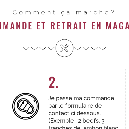
Comment ça marche?
MANDE ET RETRAIT EN MAG
2.
Je passe ma commande
par le formulaire de
contact ci dessous.
(Exemple : 2 beefs, 3
tranches de jambon blanc,