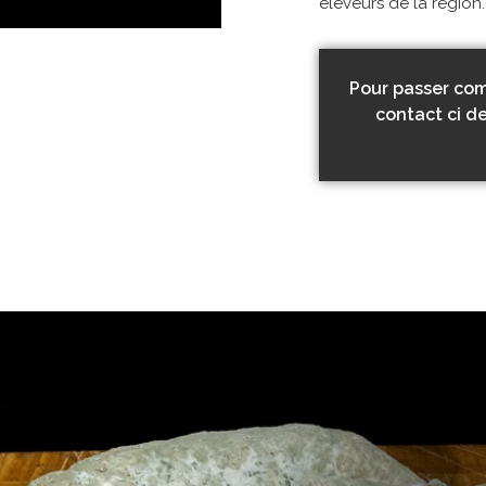
éleveurs de la région. 
Pour passer com
contact ci d