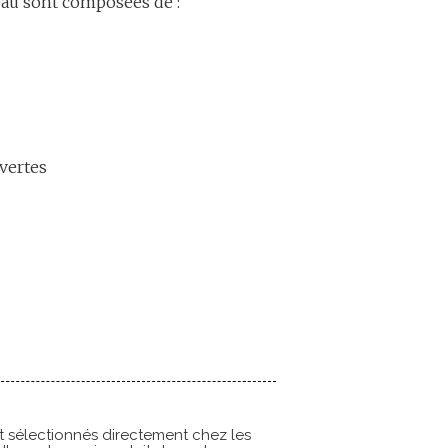
eau sont composées de :
vertes
t sélectionnés directement chez les