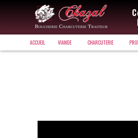
C
ACCUEIL
VIANDE
CHARCUTERIE
PRO