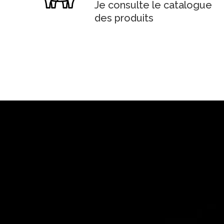
Je consulte le catalogue
des produits