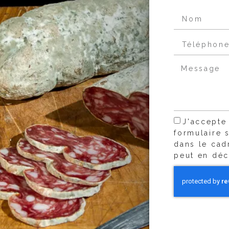
J'accepte
formulaire 
dans le cad
peut en déc