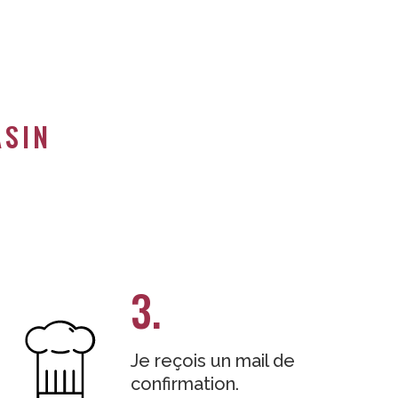
ASIN
3.
Je reçois un mail de
confirmation.