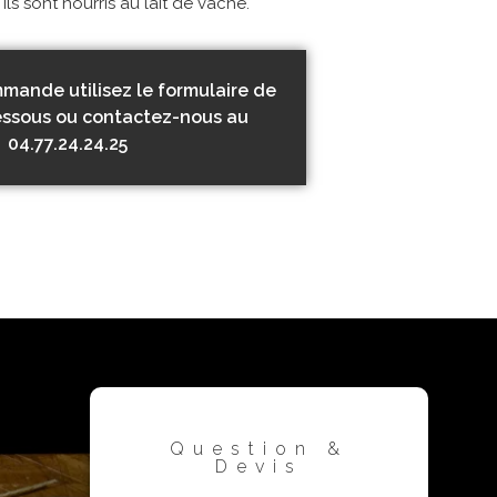
Ils sont nourris au lait de vache.
mande utilisez le formulaire de
essous ou contactez-nous au
04.77.24.24.25
Question &
Devis